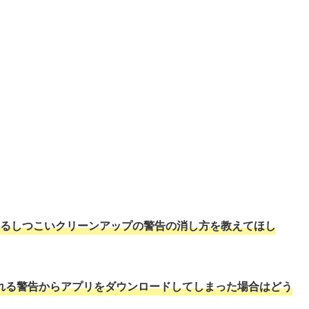
されるしつこいクリーンアップの警告の消し方を教えてほし
示される警告からアプリをダウンロードしてしまった場合はどう