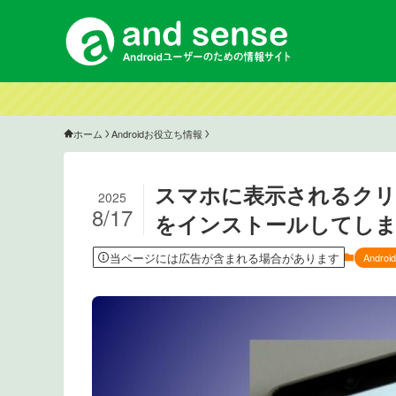
ホーム
Androidお役立ち情報
スマホに表示されるクリ
2025
8/17
をインストールしてしま
当ページには広告が含まれる場合があります
Andr