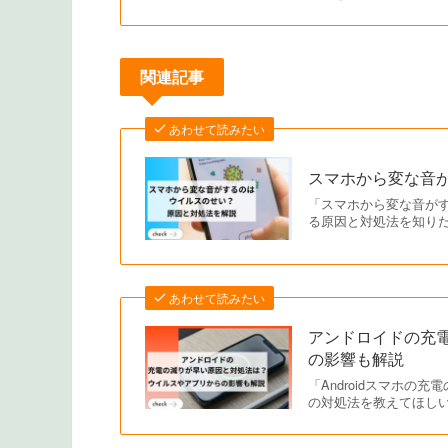
関連記事
あわせて読みたい
スマホから変な音
「スマホから変な音が
る原因と対処法を知り
あわせて読みたい
アンドロイドの充
の影響も解説
「Androidスマホ
の対処法を教えてほし