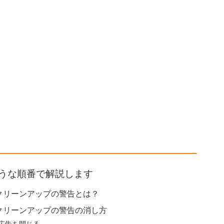
うな順番で解説します
クリーンアップの警告とは？
クリーンアップの警告の消し方
広告を閉じる