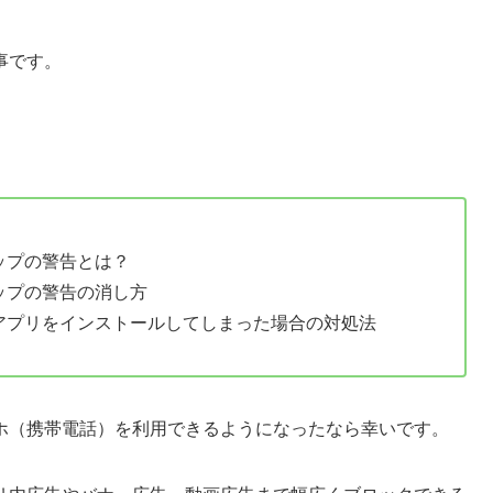
事です。
ップの警告とは？
ップの警告の消し方
アプリをインストールしてしまった場合の対処法
ホ（携帯電話）を利用できるようになったなら幸いです。