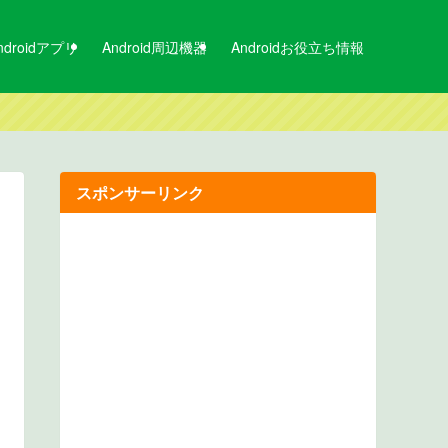
ndroidアプリ
Android周辺機器
Androidお役立ち情報
スポンサーリンク