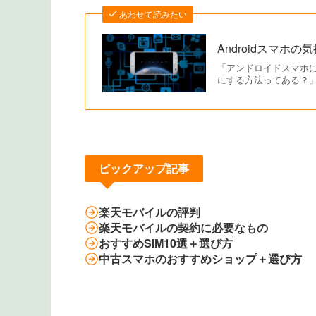
あわせて読みたい
Androidスマ
「アンドロイドスマホ
にする方法ってある？」
ピックアップ記事
楽天モバイルの評判
楽天モバイルの契約に必要なもの
おすすめSIM10選＋選び方
中古スマホのおすすめショップ＋選び方