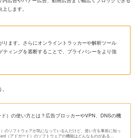
携帯アプリ内広告やバナー広告、動画広告まで幅広くブロックできる
向上します。
がります。さらにオンライントラッカーや解析ツール
ゲティングを遮断することで、プライバシーをより強
う。
ドガード）の使い方とは？広告ブロッカーやVPN、DNSの機
ガード）のソフトウェアが気になっているんだけど、使い方を事前に知っ
Guard（アドガード）のソフトウェアの機能はどんなものがある…