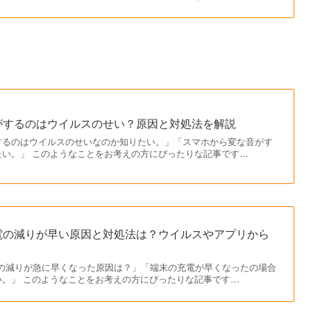
がするのはウイルスのせい？原因と対処法を解説
するのはウイルスのせいなのか知りたい。」「スマホから変な音がす
たい。」 このようなことをお考えの方にぴったりな記事です…
電の減りが早い原因と対処法は？ウイルスやアプリから
の充電の減りが急に早くなった原因は？」「端末の充電が早くなったの場合
い。」 このようなことをお考えの方にぴったりな記事です…