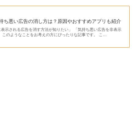
ホの気持ち悪い広告の消し方は？原因やおすすめアプリも紹介
に表示される広告を消す方法が知りたい」 「気持ち悪い広告を非表示
 このようなことをお考えの方にぴったりな記事です。 こ…