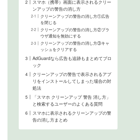
スマホ（携帯）画面に表示されるクリー
ンアップの警告の消し方
クリーンアップの警告の消し方①広告
を閉じる
クリーンアップの警告の消し方②ブラ
ウザ通知を無効にする
クリーンアップの警告の消し方③キャ
ッシュをクリアする
AdGuardなら広告も追跡もまとめてブロ
ック
クリーンアップの警告で表示されるアプ
リをインストールしてしまった場合の対
処法
「スマホ クリーンアップ 警告 消し方」
と検索するユーザーのよくある質問
スマホに表示されるクリーンアップの警
告の消し方まとめ