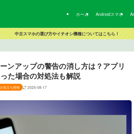
ホーム
Androidスマホ
A
中古スマホの選び方やイチオシ機種についてはこちら！
ーンアップの警告の消し方は？アプリ
った場合の対処法も解説
oidお役立ち情報
2025-08-17