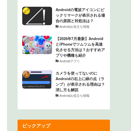
Androidの電波アイコンにビ
ックリマークが表示される場
合の原因と対処法は？
Androidお役立ち情報
【2026年7月最新】Android
とiPhoneでツムツムを高速
化させる方法は？おすすめア
プリや機種も紹介
Androidアプリ
カメラを使ってないのに
Androidの右上に緑の点（ラ
ンプ）が表示される理由は？
消し方も解説
Androidお役立ち情報
ピックアップ