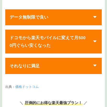
データ無制限で良い
ドコモから楽天モバイルに変えて月500
0円ぐらい安くなった
それなりに満足
出典：
価格ドットコム
＼
圧倒的にお得な楽天最強プラン！
／