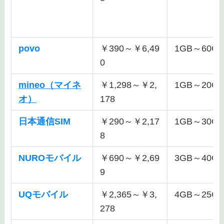
povo
￥390～￥6,49
1GB～60G
0
mineo（マイネ
￥1,298～￥2,
1GB～20G
オ）
178
日本通信SIM
￥290～￥2,17
1GB～30G
8
NUROモバイル
￥690～￥2,69
3GB～40G
9
UQモバイル
￥2,365～￥3,
4GB～25G
278