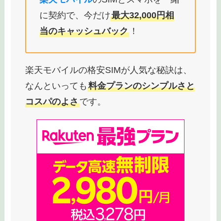
に契約で、今だけ
最大32,000円相
当のキャッシュバック
！
楽天モバイルの格安SIMが人気な秘訣は、
なんといっても
料金プランのシンプルさと
コスパのよさ
です。