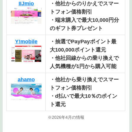
IIJmio
・他社からのりかえでスマー
トフォン価格割引
・端末購入で最大10,000円分
のギフト券プレゼント
Y!mobile
・抽選でPayPayポイント最
大100,000ポイント還元
・他社回線からの乗り換えで
人気機種が1円から購入可能
ahamo
・他社から乗り換えでスマー
トフォン価格割引
・d払いで最大10％のポイン
ト還元
※2026年4月の情報