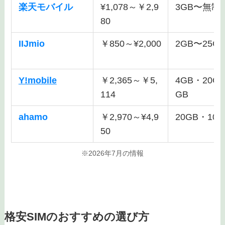
楽天モバイル
¥1,078～￥2,9
3GB〜無制
80
IIJmio
￥850～¥2,000
2GB〜25G
Y!mobile
￥2,365～￥5,
4GB・20G
114
GB
ahamo
￥2,970～¥4,9
20GB・100
50
※2026年7月の情報
格安SIMのおすすめの選び方