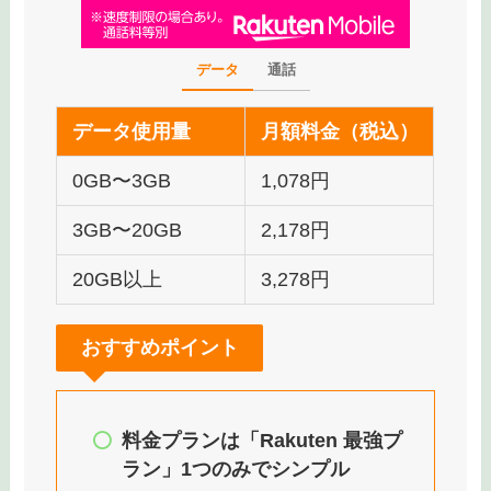
データ
通話
データ使用量
月額料金（税込）
0GB〜3GB
1,078円
3GB〜20GB
2,178円
20GB以上
3,278円
おすすめポイント
料金プランは「Rakuten 最強プ
ラン」1つのみでシンプル