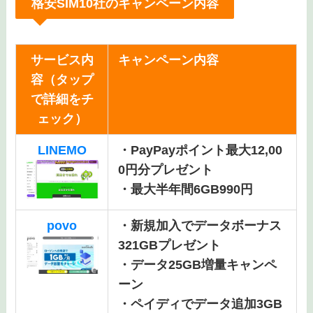
格安SIM10社のキャンペーン内容
サービス内
キャンペーン内容
容（タップ
で詳細をチ
ェック）
LINEMO
・PayPayポイント最大12,00
0円分プレゼント
・最大半年間6GB990円
povo
・新規加入でデータボーナス
321GBプレゼント
・データ25GB増量キャンペ
ーン
・ペイディでデータ追加3GB