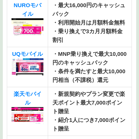
NUROモバ
・最大16,000円のキャッシュ
イル
バック
・利用開始月は月額料金無料
・乗り換えで3カ月月額料金
割引
UQモバイル
・MNP乗り換えで最大10,000
円のキャッシュバック
・条件を満たすと最大10,000
円相当（不課税）還元
楽天モバイ
・新規契約やプラン変更で楽
ル
天ポイント最大7,000ポイン
ト贈呈
・紹介1人につき7,000ポイン
ト贈呈