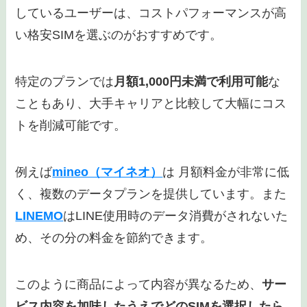
しているユーザーは、コストパフォーマンスが高
い格安SIMを選ぶのがおすすめです。
特定のプランでは
月額1,000円未満で利用可能
な
こともあり、大手キャリアと比較して大幅にコス
トを削減可能です。
例えば
mineo（マイネオ）
は 月額料金が非常に低
く、複数のデータプランを提供しています。また
LINEMO
はLINE使用時のデータ消費がされないた
め、その分の料金を節約できます。
このように商品によって内容が異なるため、
サー
ビス内容を加味したうえでどのSIMを選択したら