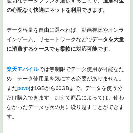
適切なデータプランを選択することで、
追加料金
の心配なく快適にネットを利用できます
。
データ容量を自由に選べれば、動画視聴やオンラ
インゲーム、リモートワークなどで
データを大量
に消費するケースでも柔軟に対応可能
です。
楽天モバイル
では無制限でデータ使用が可能なた
め、データ使用量を気にする必要がありません。
また
povo
は1GBから60GBまで、データを使う分
だけ購入できます。加えて商品によっては、使わ
なかったデータを次の月に繰り越すことができま
す。