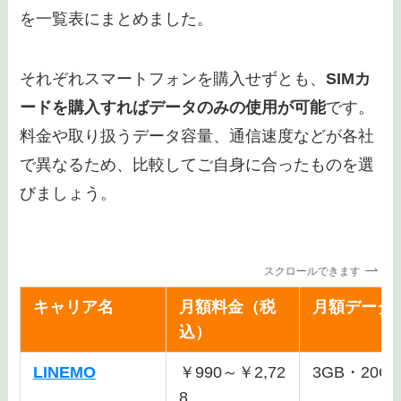
を一覧表にまとめました。
それぞれスマートフォンを購入せずとも、
SIMカ
ードを購入すればデータのみの使用が可能
です。
料金や取り扱うデータ容量、通信速度などが各社
で異なるため、比較してご自身に合ったものを選
びましょう。
スクロールできます
キャリア名
月額料金（税
月額データ
込）
LINEMO
￥990～￥2,72
3GB・20G
8