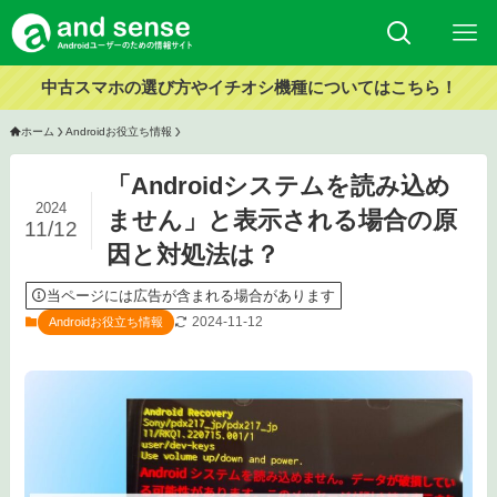
中古スマホの選び方やイチオシ機種についてはこちら！
ホーム
Androidお役立ち情報
「Androidシステムを読み込め
2024
ません」と表示される場合の原
11/12
因と対処法は？
当ページには広告が含まれる場合があります
2024-11-12
Androidお役立ち情報