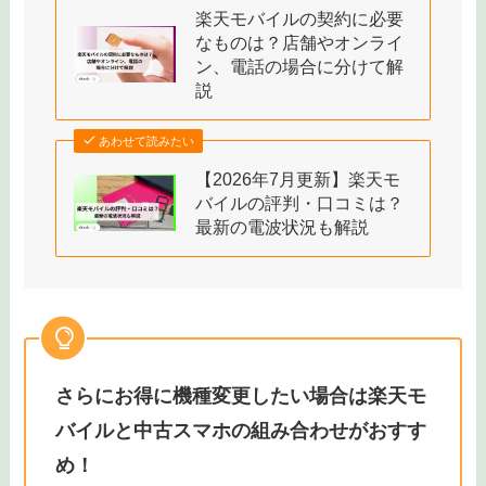
今だけ機種変更すると最大32,000円お得
に！
公式サイト：
https://network.mobile.rakuten.co.jp
あわせて読みたい
楽天モバイルの契約に必要
なものは？店舗やオンライ
ン、電話の場合に分けて解
説
あわせて読みたい
【2026年7月更新】楽天モ
バイルの評判・口コミは？
最新の電波状況も解説