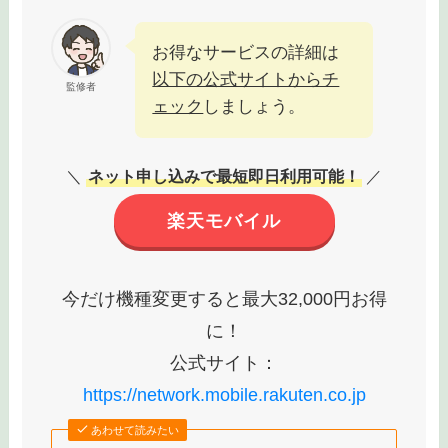
データ無制限で利用可能
キャッシュバックキャンペーンは予告なし
で終了することがあります。
スマホ料金を
断然お得にしたい方は今すぐ申し込みをす
ることが推奨されます
。
お得なサービスの詳細は
以下の公式サイトからチ
監修者
ェック
しましょう。
＼
ネット申し込みで最短即日利用可能！
／
楽天モバイル