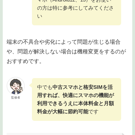
イドスマホを利用できるようになったなら幸いで
す。
AQUOSやXperia（エクスペリ
ア）、Pixelなどのアンドロイドス
監修者
マホ（Android12、13）をお使い
の方は特に参考にしてみてくださ
い
端末の不具合や劣化によって問題が生じる場合
や、問題が解決しない場合は機種変更をするのが
おすすめです。