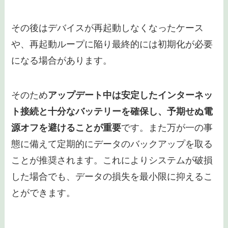
ウイルスやマルウェアに感染しているため
端末が故障しているため
それぞれ対処法も詳しく解説するので、参考にし
てみてください。
システムアップデートが失敗したため
「Androidシステムを読み込めません」と表示さ
れる原因の1つは、システムアップデートの失敗
です。
アップデート中にエラーが発生しシステム
ファイルが破損することで、デバイスが正常に起
動できなくなります
。