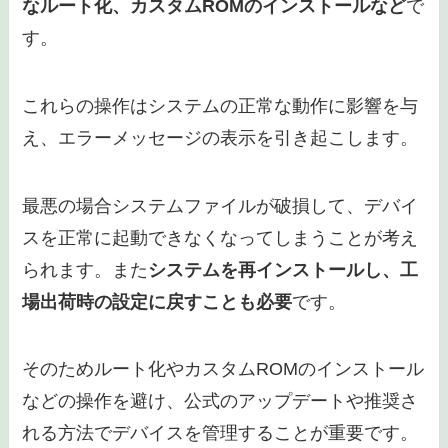
キャッシュを削除する場合は
設定メニューから
「ストレージ」を選び、「キャッシュデータを削
除」を実行しましょう
。これによりシステムが再
び正常に起動することが期待できます。
問題が解決しない場合は、スマートフォンのメー
カーに相談することをお勧めします。