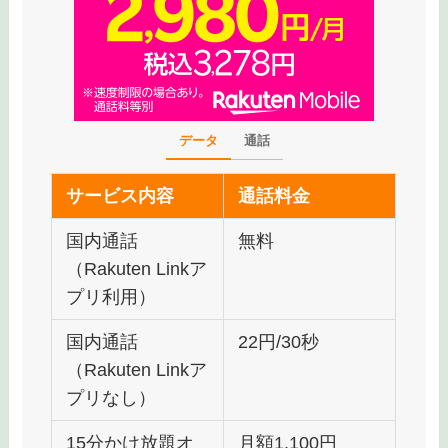
なんといっても
料金プランのシンプルさと
コスパのよさ
です。
データ
通話
サービス内容
通話料金
国内通話
無料