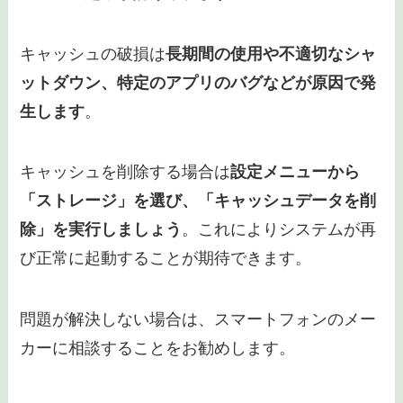
ト接続と十分なバッテリーを確保し、予期せぬ電
源オフを避けることが重要
です。また万が一の事
態に備えて定期的にデータのバックアップを取る
ことが推奨されます。これによりシステムが破損
した場合でも、データの損失を最小限に抑えるこ
とができます。