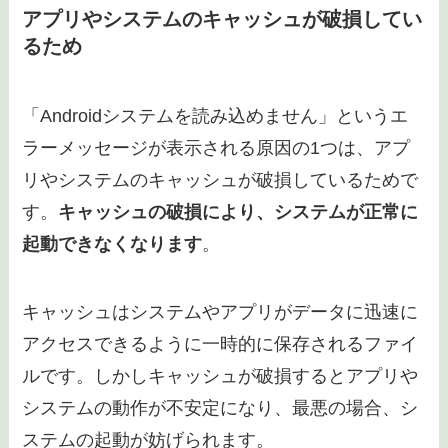
システムアップデートの失敗は、さまざまな原因
で発生します。例えば
インターネット接続が不安
定であったり、デバイスのバッテリーが不足して
いたりする場合
です。またアップデート中に予期
せぬ電源オフが発生するとファイルが正しく書き
込まれず、システムが破損します。
その後はデバイスが再起動しなくなったケース
や、再起動ループに陥り最終的には初期化が必要
になる場合があります。
そのため
アップデート中は安定したインターネッ