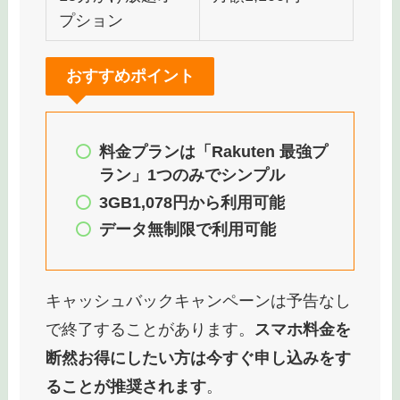
（Rakuten Linkア
プリ利用）
国内通話
22円/30秒
（Rakuten Linkア
プリなし）
15分かけ放題オ
月額1,100円
プション
おすすめポイント
料金プランは「Rakuten 最強プ
ラン」1つのみでシンプル
3GB1,078円から利用可能