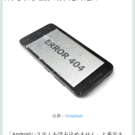
今だけ機種変更すると最大32,000円お得に！
公式サイト：
https://network.mobile.rakuten.co.jp