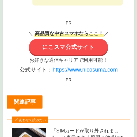
量入荷中
です。あなた好みの端末が品切れる前
に、今すぐ購入することが推奨されます。
にこスマの詳しい情報は以下の
公
式サイトからチェック
しましょ
監修者
う。
PR
＼
高品質な中古スマホならここ！
／
にこスマ公式サイト
お好きな通信キャリアで利用可能！
公式サイト：
https://www.nicosuma.com