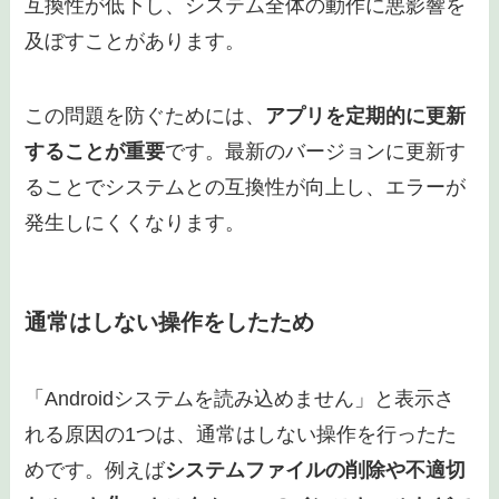
リやシステムのキャッシュが破損しているためで
す。
キャッシュの破損により、システムが正常に
起動できなくなります
。
キャッシュはシステムやアプリがデータに迅速に
アクセスできるように一時的に保存されるファイ
ルです。しかしキャッシュが破損するとアプリや
システムの動作が不安定になり、最悪の場合、シ
ステムの起動が妨げられます。
キャッシュの破損は
長期間の使用や不適切なシャ
ットダウン、特定のアプリのバグなどが原因で発
生します
。