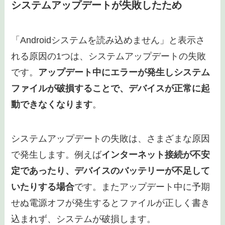
出典：
Unsplash
「Androidシステムを読み込めません」と表示さ
れる場合、以下の原因が考えられます。
システムアップデートが失敗したため
アプリやシステムのキャッシュが破損してい
るため
アプリのバージョンが古いため
通常はしない操作をしたため