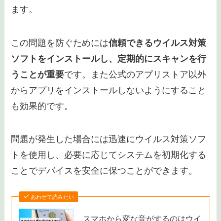
リのバージョンが古いためです。
古いバージョン
のアプリはシステムとの互換性が低くなるため、
システムエラーを引き起こすことがあります
。
アプリの開発者は定期的にアプリの更新を行い、
バグ修正や新機能の追加を行います。これによ
り、最新のAndroidシステムとの互換性を保つこ
とが可能です。しかし古いバージョンのアプリを
使用していると最新のシステムアップデートとの
互換性が低下し、システム全体の動作に悪影響を
及ぼすことがあります。
この問題を防ぐためには、
アプリを定期的に更新
することが重要
です。最新のバージョンに更新す