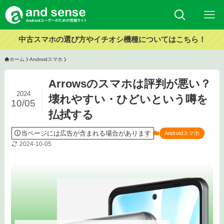
中古スマホの選び方やイチオシ機種についてはこちら！
ホーム
Androidスマホ
Arrowsのスマホは評判が悪い？
2024
壊れやすい・ひどいという噂を
10/05
払拭する
当ページには広告が含まれる場合があります
Androidスマホ
2024-10-05