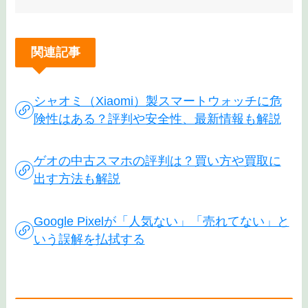
関連記事
シャオミ（Xiaomi）製スマートウォッチに危
険性はある？評判や安全性、最新情報も解説
ゲオの中古スマホの評判は？買い方や買取に
出す方法も解説
Google Pixelが「人気ない」「売れてない」と
いう誤解を払拭する