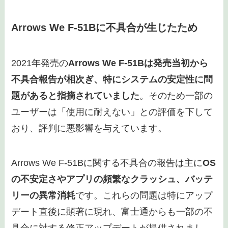
Arrows We F-51Bに不具合が生じたため
2021年発売の
Arrows We F-51Bは発売当初から
不具合報告が相次ぎ、特にシステムの安定性に問
題があると指摘されていました
。そのため一部の
ユーザーは「使用に耐えない」との評価を下して
おり、評判に悪影響を与えています。
Arrows We F-51Bに関する不具合の報告は主に
OS
の不安定さやアプリの頻繁なクラッシュ、バッテ
リーの異常消耗
です。これらの問題は特にアップ
デート直後に顕著に現れ、富士通からも一部の不
具合に対する修正アップデートが提供されまし