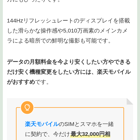
144Hzリフレッシュレートのディスプレイを搭載
した滑らかな操作感や5,010万画素のメインカメ
ラによる暗所での鮮明な撮影も可能です。
データの月額料金を今より安くしたい方やできる
だけ安く機種変更をしたい方には、楽天モバイル
がおすすめ
です。
楽天モバイル
のSIMとスマホを一緒
に契約で、今だけ
最大32,000円相