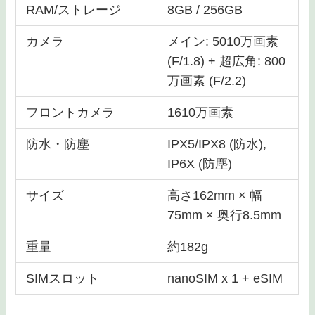
RAM/ストレージ
8GB / 256GB
カメラ
メイン: 5010万画素
(F/1.8) + 超広角: 800
万画素 (F/2.2)
フロントカメラ
1610万画素
防水・防塵
IPX5/IPX8 (防水),
IP6X (防塵)
サイズ
高さ162mm × 幅
75mm × 奥行8.5mm
重量
約182g
SIMスロット
nanoSIM x 1 + eSIM