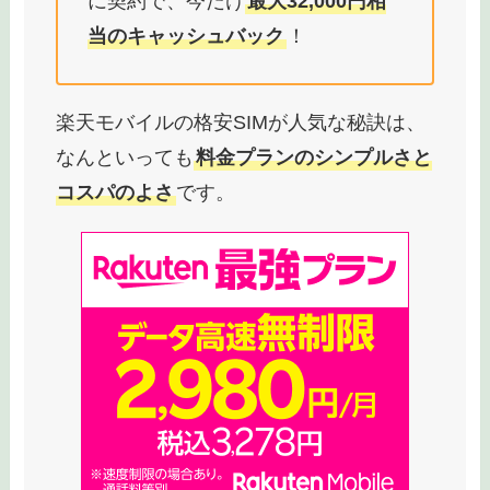
に契約で、今だけ
最大32,000円相
当のキャッシュバック
！
楽天モバイルの格安SIMが人気な秘訣は、
なんといっても
料金プランのシンプルさと
コスパのよさ
です。