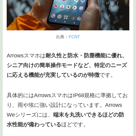
出典：
FCNT
Arrowsスマホは
耐久性と防水・防塵機能に優れ、
シニア向けの簡単操作モードなど、特定のニーズ
に応える機能が充実しているのが特徴
です。
具体的にはArrowsスマホはIP68規格に準拠してお
り、雨や埃に強い設計になっています。Arrows
Weシリーズには、
端末を丸洗いできるほどの防
水性能が備わっている
ほどです。