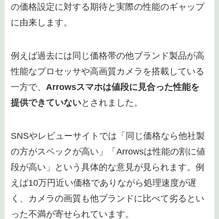
の価格設定に対する期待と実際の性能のギャップ
に由来します。
例えば過去には同じ価格帯の他ブランド製品が高
性能なプロセッサや高画質カメラを搭載している
一方で、
Arrowsスマホは値段に見合った性能を
提供できていない
とされました。
SNSやレビューサイトでは「同じ価格なら他社製
の方がスペックが高い」「Arrowsは性能の割に値
段が高い」という具体的な意見が見られます。例
えば10万円近い価格でありながら処理速度が遅
く、カメラの画質も他ブランドに比べて劣るとい
った不満が寄せられています。