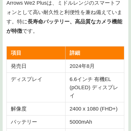
Arrows We2 Plusは、ミドルレンジのスマートフ
ォンとして高い耐久性と利便性を兼ね備えていま
す。特に
長寿命バッテリー、高品質なカメラ機能
が特徴
です。
項目
詳細
発売日
2024年8月
ディスプレイ
6.6インチ 有機EL
(pOLED) ディスプレ
イ
解像度
2400 x 1080 (FHD+)
バッテリー
5000mAh