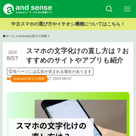
中古スマホの選び方やイチオシ機種についてはこちら！
ホーム
Androidお役立ち情報
スマホの文字化けの直し方は？お
2024
8/07
すすめのサイトやアプリも紹介
当ページには広告が含まれる場合があります
2024-08-07
Androidお役立ち情報