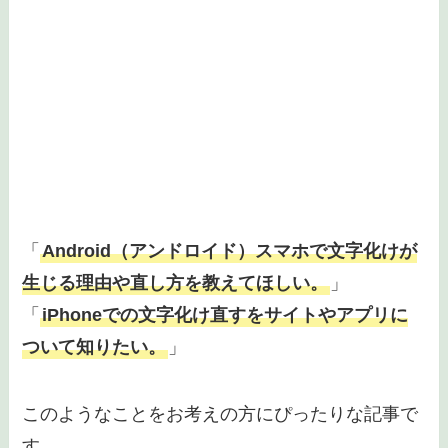
「
Android（アンドロイド）スマホで文字化けが
生じる理由や直し方を教えてほしい。
」
「
iPhoneでの文字化け直すをサイトやアプリに
ついて知りたい。
」
このようなことをお考えの方にぴったりな記事で
す。