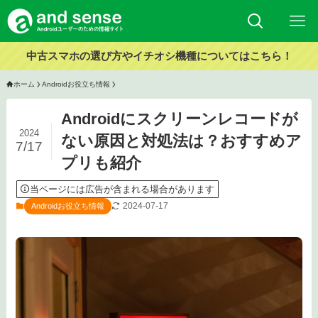
中古スマホの選び方やイチオシ機種についてはこちら！
ホーム
Androidお役立ち情報
Androidにスクリーンレコードが
2024
ない原因と対処法は？おすすめア
7/17
プリも紹介
当ページには広告が含まれる場合があります
2024-07-17
Androidお役立ち情報