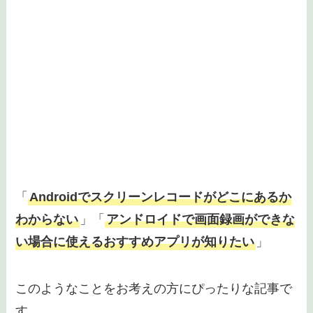
「
Androidでスクリーンレコードがどこにあるか
わからない
」「
アンドロイドで画面録画ができな
い場合に使えるおすすめアプリが知りたい
」
このようなことをお考えの方にぴったりな記事で
す。