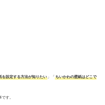
壁紙を設定する方法が知りたい
」「
ちいかわの壁紙はどこで
事です。