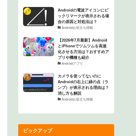
Androidの電波アイコンにビ
ックリマークが表示される場
合の原因と対処法は？
Androidお役立ち情報
【2026年7月最新】Android
とiPhoneでツムツムを高速
化させる方法は？おすすめア
プリや機種も紹介
Androidアプリ
カメラを使ってないのに
Androidの右上に緑の点（ラ
ンプ）が表示される理由は？
消し方も解説
Androidお役立ち情報
ピックアップ