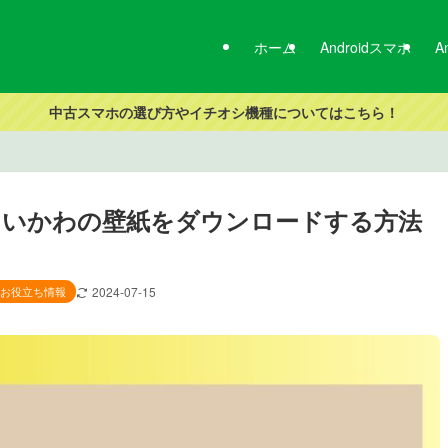
ホーム
Androidスマホ
A
中古スマホの選び方やイチオシ機種についてはこちら！
ちいかわの壁紙をダウンロードする方法
oidお役立ち情報
2024-07-15