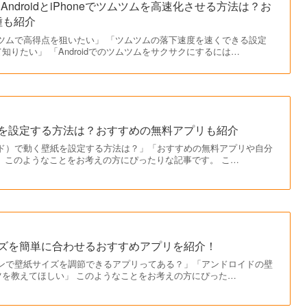
】AndroidとiPhoneでツムツムを高速化させる方法は？お
種も紹介
てツムツムで高得点を狙いたい」 「ツムツムの落下速度を速くできる設定
知りたい」 「Androidでのツムツムをサクサクにするには…
く壁紙を設定する方法は？おすすめの無料アプリも紹介
ドロイド）で動く壁紙を設定する方法は？」「おすすめの無料アプリや自分
 このようなことをお考えの方にぴったりな記事です。 こ…
紙サイズを簡単に合わせるおすすめアプリを紹介！
トフォンで壁紙サイズを調節できるアプリってある？」「アンドロイドの壁
ツを教えてほしい」 このようなことをお考えの方にぴった…