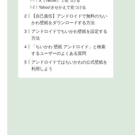
X（Twitter）で見つける
Yahoo!きせかえで見つける
【自己責任】アンドロイドで無料のちい
かわ壁紙をダウンロードする方法
アンドロイドでちいかわ壁紙を設定する
方法
「ちいかわ 壁紙 アンドロイド」と検索
するユーザーのよくある質問
アンドロイドではちいかわの公式壁紙を
利用しよう