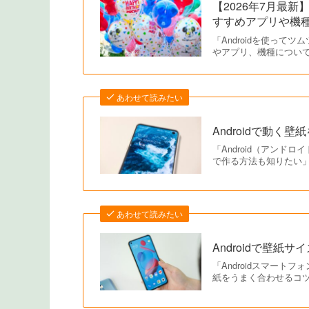
【2026年7月最新
すすめアプリや機
「Androidを使っ
やアプリ、機種について
あわせて読みたい
Androidで動
「Android（アン
で作る方法も知りたい」
あわせて読みたい
Androidで壁
「Androidスマー
紙をうまく合わせるコ