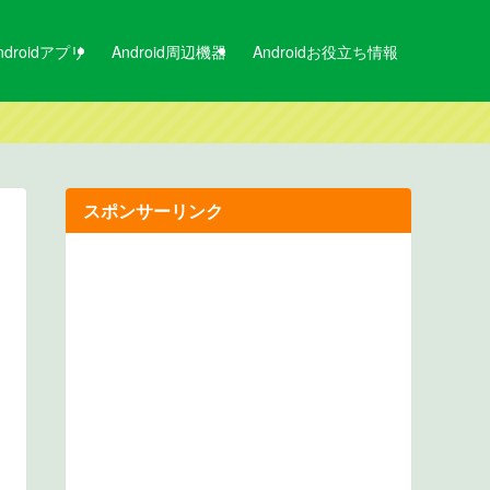
ndroidアプリ
Android周辺機器
Androidお役立ち情報
スポンサーリンク