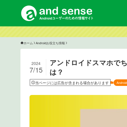
ホーム
Androidお役立ち情報
アンドロイドスマホで
2024
7/15
は？
当ページには広告が含まれる場合があります
Andr