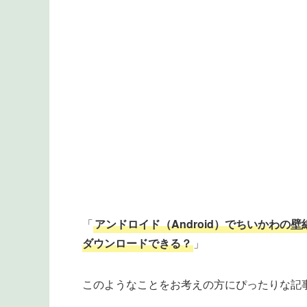
「
アンドロイド（Android）でちいかわの
ダウンロードできる？
」
このようなことをお考えの方にぴったりな記