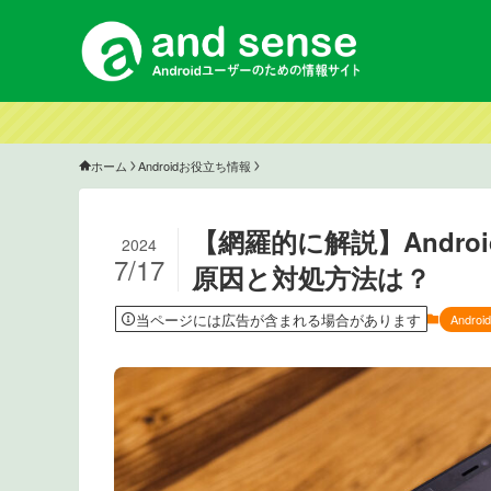
ホーム
Androidお役立ち情報
【網羅的に解説】Andr
2024
7/17
原因と対処方法は？
当ページには広告が含まれる場合があります
Andr