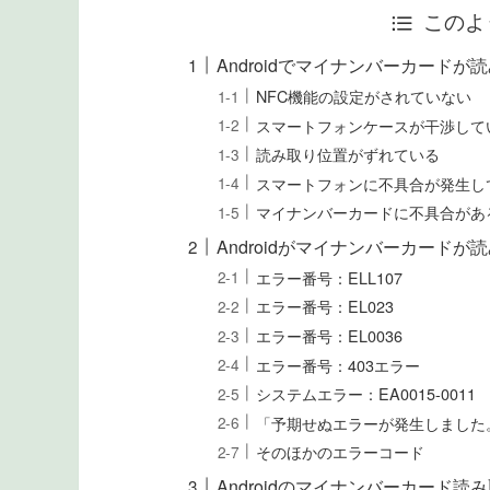
このよ
Androidでマイナンバーカード
NFC機能の設定がされていない
スマートフォンケースが干渉して
読み取り位置がずれている
スマートフォンに不具合が発生し
マイナンバーカードに不具合があ
Androidがマイナンバーカード
エラー番号：ELL107
エラー番号：EL023
エラー番号：EL0036
エラー番号：403エラー
システムエラー：EA0015-0011
「予期せぬエラーが発生しました
そのほかのエラーコード
Androidのマイナンバーカード読