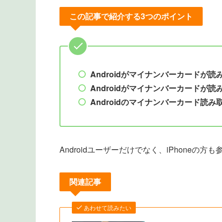
この記事で紹介する3つのポイント
Androidがマイナンバーカードが
Androidがマイナンバーカードが
Androidのマイナンバーカード読み
Androidユーザーだけでなく、iPhoneの
関連記事
あわせて読みたい