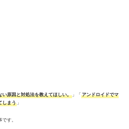
まない原因と対処法を教えてほしい。
」「
アンドロイドでマ
てしまう
」
事です。