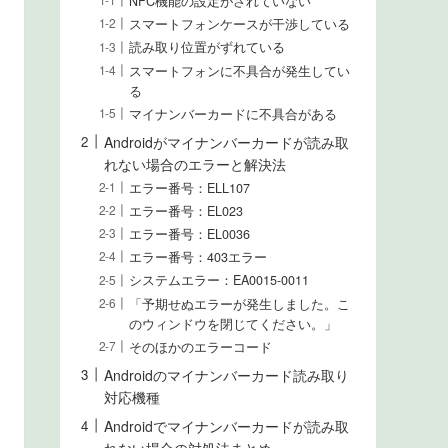
NFC機能の設定がされていない
スマートフォンケースが干渉している
読み取り位置がずれている
スマートフォンに不具合が発生してい
る
マイナンバーカードに不具合がある
Androidがマイナンバーカードが読み取
れない場合のエラーと解決法
エラー番号：ELL107
エラー番号：EL023
エラー番号：EL0036
エラー番号：403エラー
システムエラー：EA0015-0011
「予期せぬエラーが発生しました。こ
のウィンドウを閉じてください。」
そのほかのエラーコード
Androidのマイナンバーカード読み取り
対応機種
Androidでマイナンバーカードが読み取
れない場合の対処法まとめ