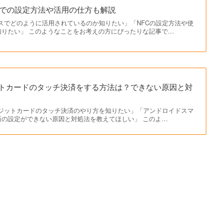
oidでの設定方法や活用の仕方も解説
デバイスでどのように活用されているのか知りたい」「NFCの設定方法や使
知りたい」 このようなことをお考えの方にぴったりな記事で…
レジットカードのタッチ決済をする方法は？できない原因と対
でクレジットカードのタッチ決済のやり方を知りたい」「アンドロイドスマ
済の設定ができない原因と対処法を教えてほしい」 このよ…