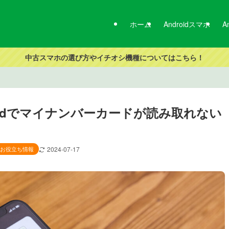
ホーム
Androidスマホ
A
中古スマホの選び方やイチオシ機種についてはこちら！
oidでマイナンバーカードが読み取れない
oidお役立ち情報
2024-07-17