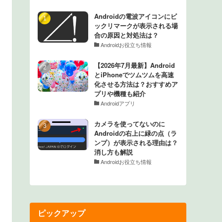
Androidの電波アイコンにビ
ックリマークが表示される場
合の原因と対処法は？
Androidお役立ち情報
【2026年7月最新】Android
とiPhoneでツムツムを高速
化させる方法は？おすすめア
プリや機種も紹介
Androidアプリ
カメラを使ってないのに
Androidの右上に緑の点（ラ
ンプ）が表示される理由は？
消し方も解説
Androidお役立ち情報
ピックアップ