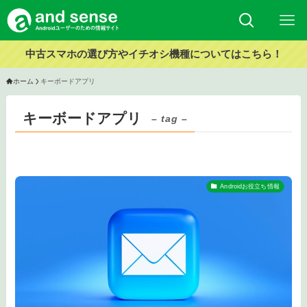
中古スマホの選び方やイチオシ機種についてはこちら！
ホーム
キーボードアプリ
キーボードアプリ
– tag –
Androidお役立ち情報