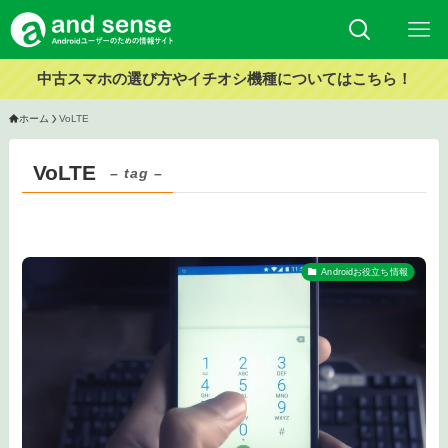
中古スマホの選び方やイチオシ機種についてはこちら！
ホーム
VoLTE
VoLTE
– tag –
Androidお役立ち情報