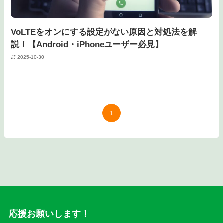
VoLTEをオンにする設定がない原因と対処法を解
説！【Android・iPhoneユーザー必見】
2025-10-30
1
応援お願いします！