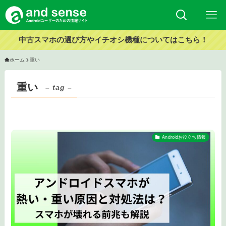
中古スマホの選び方やイチオシ機種についてはこちら！
ホーム
重い
重い
– tag –
Androidお役立ち情報