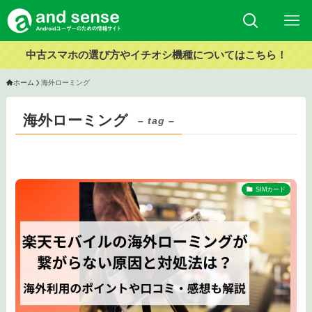
中古スマホの選び方やイチオシ機種についてはこちら！
ホーム
海外ローミング
海外ローミング
– tag –
SIMカード