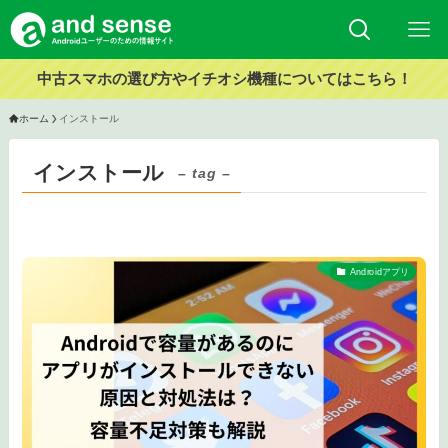
中古スマホの選び方やイチオシ機種についてはこちら！
ホーム
インストール
インストール
– tag –
Androidアプリ