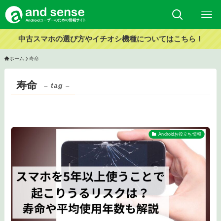
中古スマホの選び方やイチオシ機種についてはこちら！
ホーム
寿命
寿命
– tag –
Androidお役立ち情報